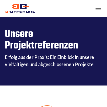
Skip to main content
Skip to page footer
Unsere
Projektreferenzen
Erfolg aus der Praxis: Ein Einblick in unsere
vielfältigen und abgeschlossenen Projekte