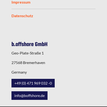
Impressum
Datenschutz
b.offshore GmbH
Geo-Plate-Straße 1
27568 Bremerhaven
Germany
+49 (0) 471 969 032 -0
info@boffshore.de