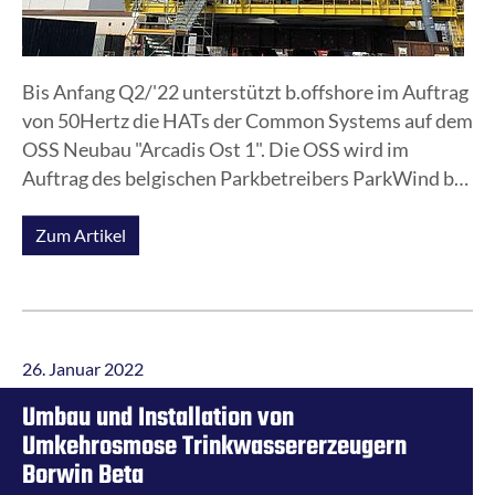
Bis Anfang Q2/'22 unterstützt b.offshore im Auftrag
von 50Hertz die HATs der Common Systems auf dem
OSS Neubau "Arcadis Ost 1". Die OSS wird im
Auftrag des belgischen Parkbetreibers ParkWind bei
Bladt Industries in Aalborg / Dänemark errichtet.
Zum Artikel
26. Januar 2022
Umbau und Installation von
Umkehrosmose Trinkwassererzeugern
Borwin Beta