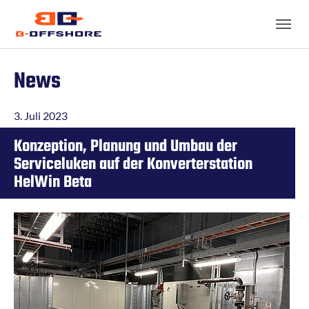
Skip to main content
Skip to page footer
News
3. Juli 2023
Konzeption, Planung und Umbau der
Serviceluken auf der Konverterstation
HelWin Beta