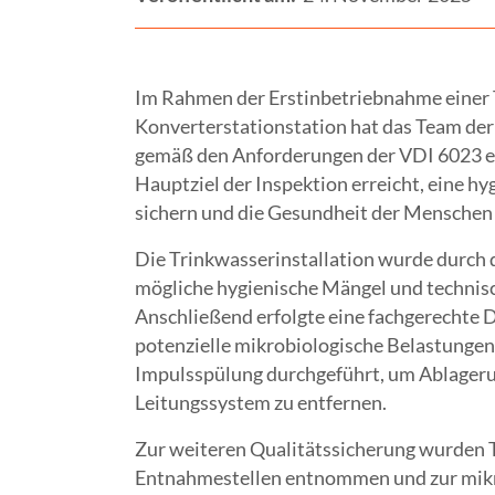
Im Rahmen der Erstinbetriebnahme einer T
Konverterstationstation hat das Team d
gemäß den Anforderungen der VDI 6023 er
Hauptziel der Inspektion erreicht, eine h
sichern und die Gesundheit der Menschen 
Die Trinkwasserinstallation wurde durch di
mögliche hygienische Mängel und technis
Anschließend erfolgte eine fachgerechte 
potenzielle mikrobiologische Belastungen 
Impulsspülung durchgeführt, um Ablager
Leitungssystem zu entfernen.
Zur weiteren Qualitätssicherung wurden 
Entnahmestellen entnommen und zur mikro