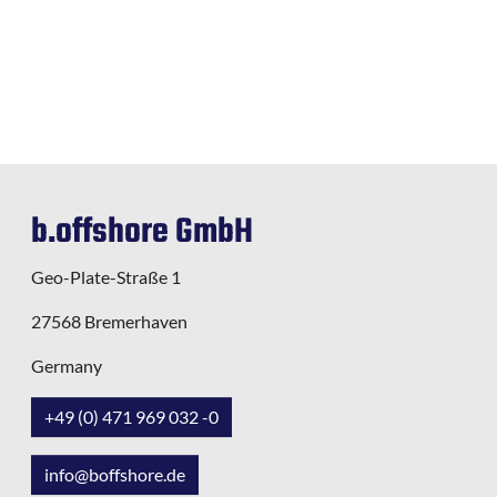
b.offshore GmbH
Geo-Plate-Straße 1
27568 Bremerhaven
Germany
+49 (0) 471 969 032 -0
info@boffshore.de