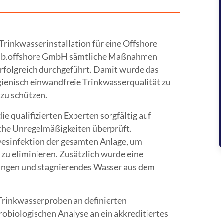
rinkwasserinstallation für eine Offshore
er b.offshore GmbH sämtliche Maßnahmen
folgreich durchgeführt. Damit wurde das
ygienisch einwandfreie Trinkwasserqualität zu
zu schützen.
e qualifizierten Experten sorgfältig auf
che Unregelmäßigkeiten überprüft.
Desinfektion der gesamten Anlage, um
zu eliminieren. Zusätzlich wurde eine
ungen und stagnierendes Wasser aus dem
Trinkwasserproben an definierten
biologischen Analyse an ein akkreditiertes